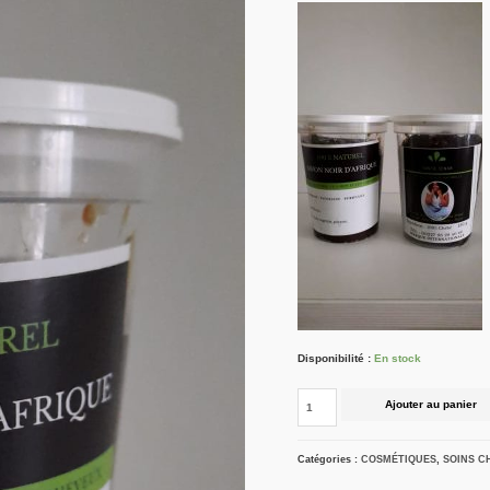
Disponibilité :
En stock
Ajouter au panier
Catégories :
COSMÉTIQUES
,
SOINS C