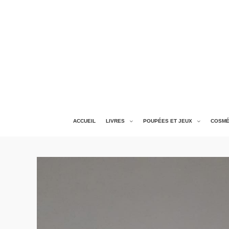
ACCUEIL
LIVRES
POUPÉES ET JEUX
COSMÉ