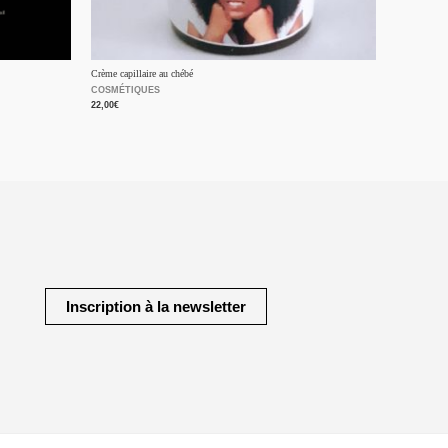
Crème capillaire au chébé
COSMÉTIQUES
22,00
€
Inscription à la newsletter