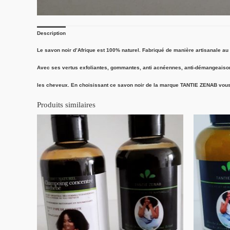
Description
Le savon noir d’Afrique est 100% naturel. Fabriqué de manière artisanale au fe
Avec ses vertus exfoliantes, gommantes, anti acnéennes, anti-démangeaisons et
les cheveux. En choisissant ce savon noir de la marque TANTIE ZENAB vous a
Produits similaires