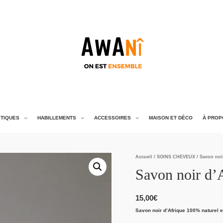
TIQUES
HABILLEMENTS
ACCESSOIRES
MAISON ET DÉCO
À PROP
Accueil
/
SOINS CHEVEUX
/ Savon noi
Savon noir d’
15,00
€
Savon noir d’Afrique 100% naturel e