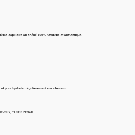
rème capillaire au chébé 100% naturelle et authentique.
e et pour hydrater régulièrement vos cheveux
HEVEUX
,
TANTIE ZENAB