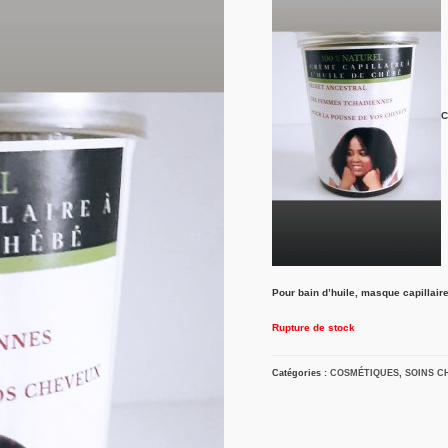
C
Pour bain d’huile, masque capillair
Rupture de stock
Catégories :
COSMÉTIQUES
,
SOINS C