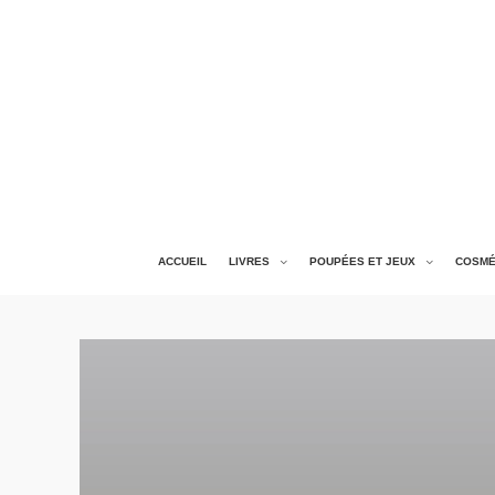
ACCUEIL
LIVRES
POUPÉES ET JEUX
COSMÉ