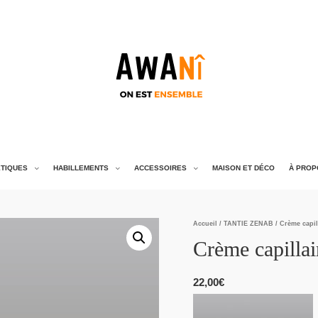
TIQUES
HABILLEMENTS
ACCESSOIRES
MAISON ET DÉCO
À PROP
Accueil
/
TANTIE ZENAB
/ Crème capil
Crème capillai
22,00
€