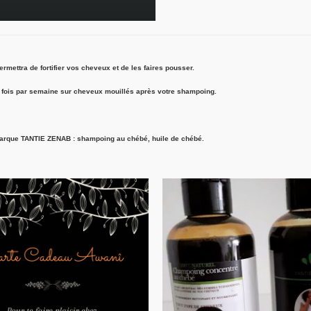
rmettra de fortifier vos cheveux et de les faires pousser.
2 fois par semaine sur cheveux mouillés après votre shampoing.
 marque TANTIE ZENAB : shampoing au chébé, huile de chébé.