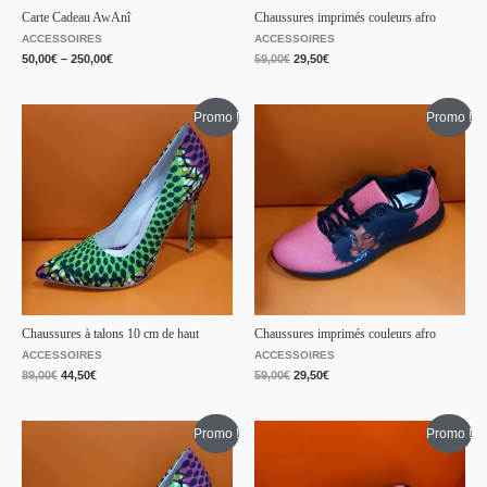
Carte Cadeau AwAnî
Chaussures imprimés couleurs afro
ACCESSOIRES
ACCESSOIRES
50,00
€
–
250,00
€
59,00
€
29,50
€
Promo !
Promo !
Chaussures à talons 10 cm de haut
Chaussures imprimés couleurs afro
ACCESSOIRES
ACCESSOIRES
89,00
€
44,50
€
59,00
€
29,50
€
Promo !
Promo !