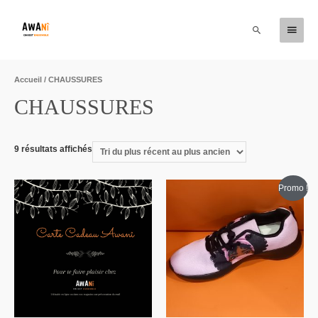
Accueil
/ CHAUSSURES
CHAUSSURES
9 résultats affichés
Promo !