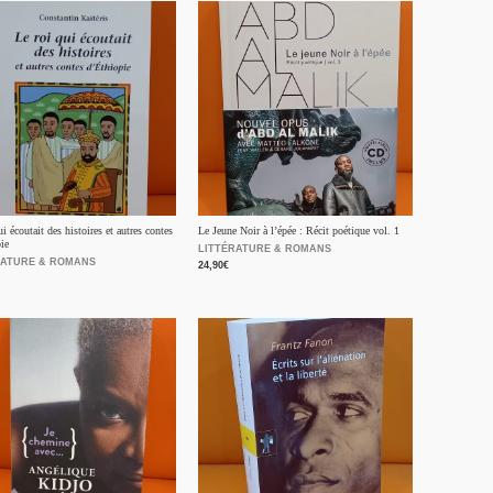
i écoutait des histoires et autres contes
Le Jeune Noir à l’épée : Récit poétique vol. 1
ie
LITTÉRATURE & ROMANS
RATURE & ROMANS
24,90
€