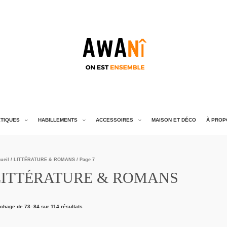
TIQUES
HABILLEMENTS
ACCESSOIRES
MAISON ET DÉCO
À PROP
ueil
/
LITTÉRATURE & ROMANS
/ Page 7
LITTÉRATURE & ROMANS
ichage de 73–84 sur 114 résultats