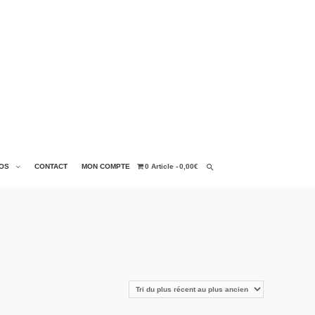
OS
CONTACT
MON COMPTE
0 Article
0,00€