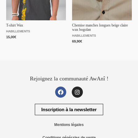
T-shirt Wax
Chemise manches longues beige claire
wax bogolan
HABILLEMENTS
HABILLEMENTS
15,00
€
69,90
€
Rejoignez la communauté AwAnî !
Inscription à la newsletter
Mentions légales
Conditions générales de vente