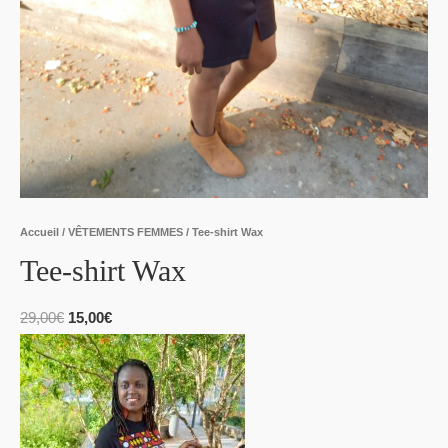
Accueil
/
VÊTEMENTS FEMMES
/ Tee-shirt Wax
Tee-shirt Wax
29,00
€
15,00
€