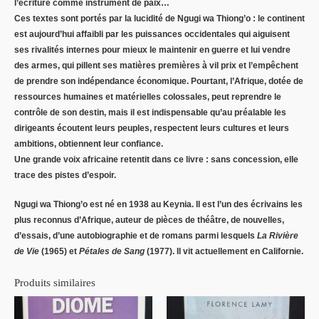
l’écriture comme instrument de paix…
Ces textes sont portés par la lucidité de Ngugi wa Thiong’o : le continent
est aujourd’hui affaibli par les puissances occidentales qui aiguisent
ses rivalités internes pour mieux le maintenir en guerre et lui vendre
des armes, qui pillent ses matières premières à vil prix et l’empêchent
de prendre son indépendance économique. Pourtant, l’Afrique, dotée de
ressources humaines et matérielles colossales, peut reprendre le
contrôle de son destin, mais il est indispensable qu’au préalable les
dirigeants écoutent leurs peuples, respectent leurs cultures et leurs
ambitions, obtiennent leur confiance.
Une grande voix africaine retentit dans ce livre : sans concession, elle
trace des pistes d’espoir.
Ngugi wa Thiong’o est né en 1938 au Keynia. Il est l’un des écrivains les
plus reconnus d’Afrique, auteur de pièces de théâtre, de nouvelles,
d’essais, d’une autobiographie et de romans parmi lesquels
La Rivière
de Vie
(1965) et
Pétales de Sang
(1977). Il vit actuellement en Californie.
Produits similaires