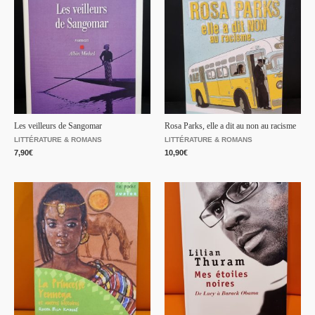
Les veilleurs de Sangomar
Rosa Parks, elle a dit au non au racisme
LITTÉRATURE & ROMANS
LITTÉRATURE & ROMANS
7,90
€
10,90
€