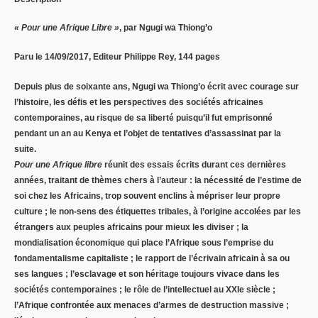
« Pour une Afrique Libre »
, par Ngugi wa Thiong’o
Paru le 14/09/2017, Editeur Philippe Rey, 144 pages
Depuis plus de soixante ans, Ngugi wa Thiong’o écrit avec courage sur
l’histoire, les défis et les perspectives des sociétés africaines
contemporaines, au risque de sa liberté puisqu’il fut emprisonné
pendant un an au Kenya et l’objet de tentatives d’assassinat par la
suite.
Pour une Afrique libre
réunit des essais écrits durant ces dernières
années, traitant de thèmes chers à l’auteur : la nécessité de l’estime de
soi chez les Africains, trop souvent enclins à mépriser leur propre
culture ; le non-sens des étiquettes tribales, à l’origine accolées par les
étrangers aux peuples africains pour mieux les diviser ; la
mondialisation économique qui place l’Afrique sous l’emprise du
fondamentalisme capitaliste ; le rapport de l’écrivain africain à sa ou
ses langues ; l’esclavage et son héritage toujours vivace dans les
sociétés contemporaines ; le rôle de l’intellectuel au XXIe siècle ;
l’Afrique confrontée aux menaces d’armes de destruction massive ;