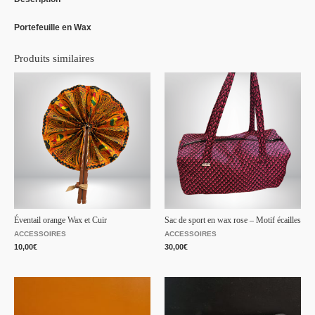
Portefeuille en Wax
Produits similaires
Éventail orange Wax et Cuir
Sac de sport en wax rose – Motif écailles
ACCESSOIRES
ACCESSOIRES
10,00
€
30,00
€