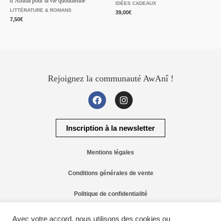
d’Amma pour la vie quotidienne
IDÉES CADEAUX
LITTÉRATURE & ROMANS
39,00
€
7,50
€
Rejoignez la communauté AwAnî !
Inscription à la newsletter
Mentions légales
Conditions générales de vente
Politique de confidentialité
Contact
Avec votre accord, nous utilisons des cookies ou