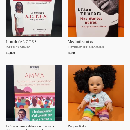
La méthode A.C.T.E.S
Mes étoiles noires
IDÉES CADEAUX
LITTÉRATURE & ROMANS
15,00
€
8,30
€
La Vie est une célébration. Conseils
Poupée Kelou