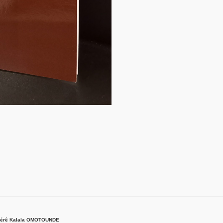
ussérê Kalala OMOTOUNDE