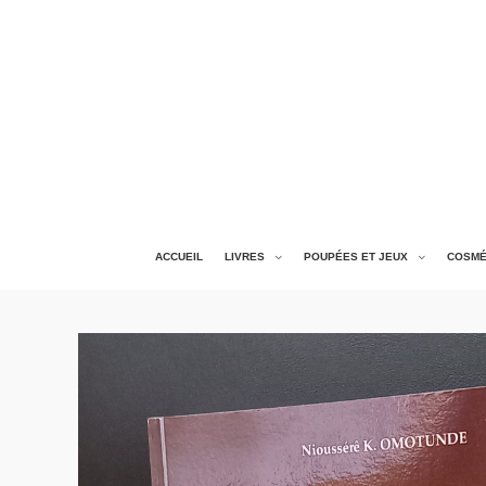
ACCUEIL
LIVRES
POUPÉES ET JEUX
COSMÉ