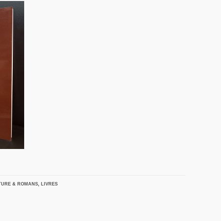
TURE & ROMANS
,
LIVRES