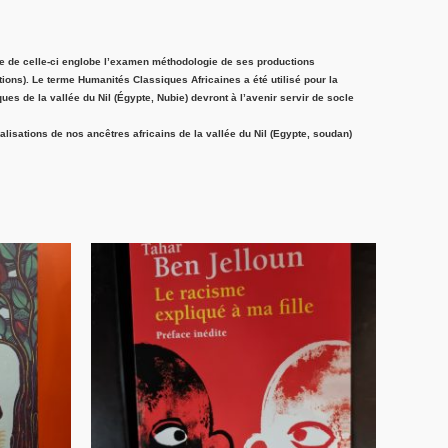
tude de celle-ci englobe l’examen méthodologie de ses productions
itions). Le terme Humanités Classiques Africaines a été utilisé pour la
ues de la vallée du Nil (Égypte, Nubie) devront à l’avenir servir de socle
éalisations de nos ancêtres africains de la vallée du Nil (Egypte, soudan)