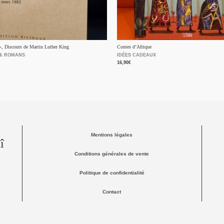
 », Discours de Martin Luther King
Contes d’Afrique
 & ROMANS
IDÉES CADEAUX
16,90
€
Mentions légales
î
Conditions générales de vente
Politique de confidentialité
Contact