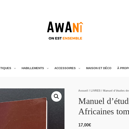
TIQUES
HABILLEMENTS
ACCESSOIRES
MAISON ET DÉCO
À PROP
Accueil
/
LIVRES
/ Manuel d’études de
Manuel d’étud
Africaines to
17,00
€