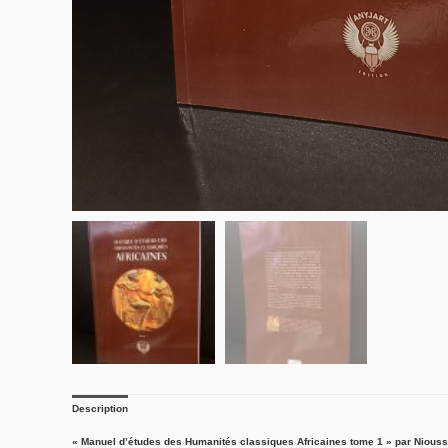
Description
« Manuel d’études des Humanités classiques Africaines tome 1 » par Nio