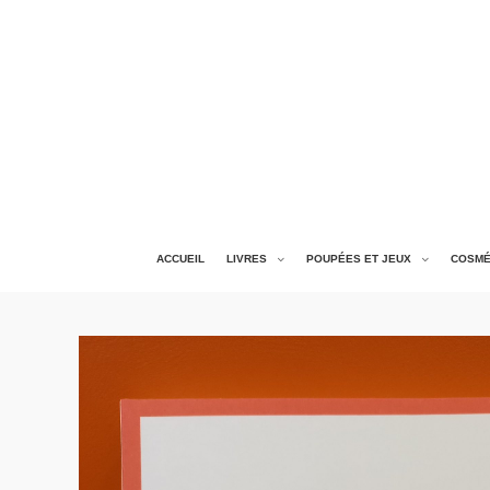
ACCUEIL
LIVRES
POUPÉES ET JEUX
COSMÉ