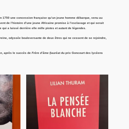
est en 1750 une concession française qu’un jeune homme débarque, venu au
vent de l’histoire d’une jeune Africaine promise à l’esclavage et qui serait
qui a laissé derrière elle mille pistes et autant
de légendes.
 reine, odyssée bouleversante de deux êtres qui ne cessent de se rejoindre,
an, après le succès de
Frère d’âme
(lauréat du prix Goncourt des lycéens