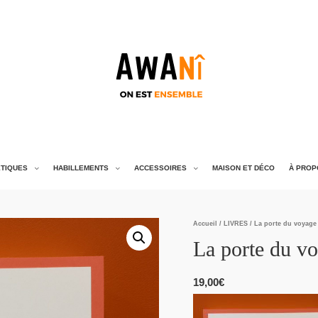
TIQUES
HABILLEMENTS
ACCESSOIRES
MAISON ET DÉCO
À PROP
Accueil
/
LIVRES
/ La porte du voyage
La porte du vo
19,00
€