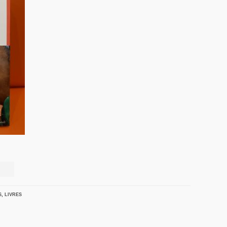
S
,
LIVRES