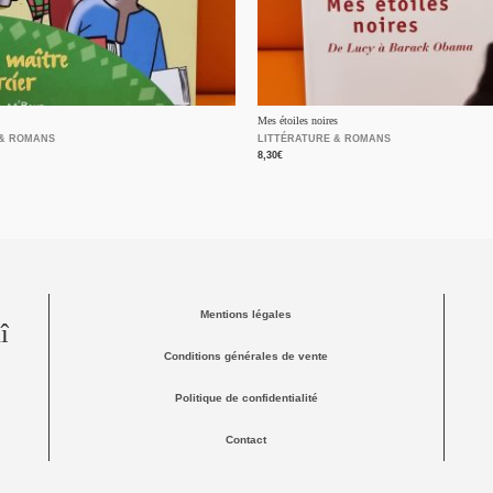
Mes étoiles noires
 & ROMANS
LITTÉRATURE & ROMANS
8,30
€
Mentions légales
î
Conditions générales de vente
Politique de confidentialité
Contact