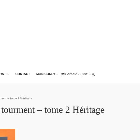
OS
CONTACT
MON COMPTE
0 Article
0,00€
ment – tome 2 Héritage
 tourment – tome 2 Héritage