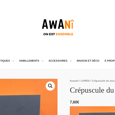
TIQUES
HABILLEMENTS
ACCESSOIRES
MAISON ET DÉCO
À PROP
Accueil
/
LIVRES
/ Crépuscule du tour
Crépuscule du
7,60
€