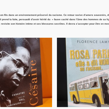
on fils dans un environnement préservé du racisme. Ce retour ravive d’amers souvenirs, de
il prend la fuite, persuadé d’avoir hérité du » fauve caché dans l’âme des hommes de sa lign
rs, revisite son histoire intime et ses blessures secrètes. Il devra s’accepter pour être en 