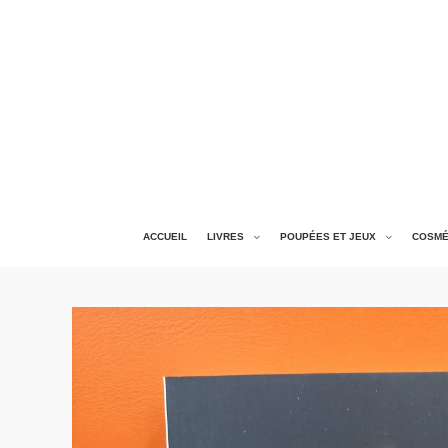
ACCUEIL
LIVRES
POUPÉES ET JEUX
COSMÉ