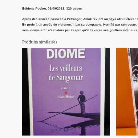
Editions Pocket, 06/09/2018, 320 pages
Après des années passées à l’étranger, Amok revient au pays afin d’élever s
En proie à un accès de violence, il bat sa compagne. Horrifié par son geste, 
semi-conscient : c’est alors par l’esprit qu’il traverse ses gouffres intérieu
Produits similaires