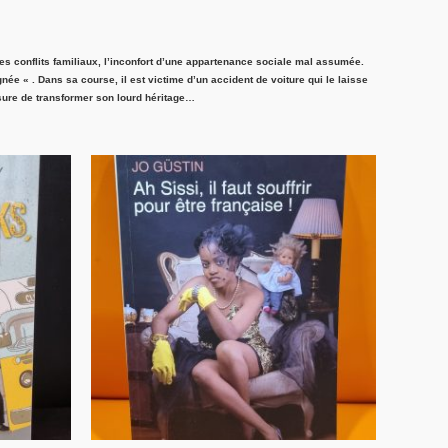
s conflits familiaux, l’inconfort d’une appartenance sociale mal assumée.
ée « . Dans sa course, il est victime d’un accident de voiture qui le laisse
mesure de transformer son lourd héritage…