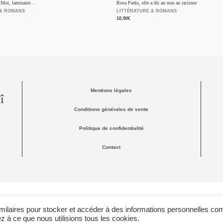
e Moi, laminaire…
Rosa Parks, elle a dit au non au racisme
 & ROMANS
LITTÉRATURE & ROMANS
10,90
€
Mentions légales
î
Conditions générales de vente
Politique de confidentialité
Contact
imilaires pour stocker et accéder à des informations personnelles c
ez à ce que nous utilisions tous les cookies.