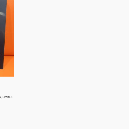
S
,
LIVRES