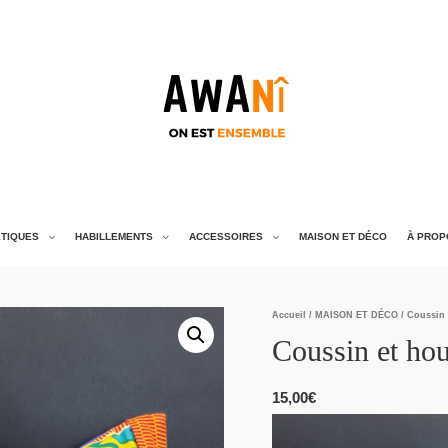
TIQUES
HABILLEMENTS
ACCESSOIRES
MAISON ET DÉCO
À PROP
Accueil
/
MAISON ET DÉCO
/ Coussin 
Coussin et hou
15,00
€