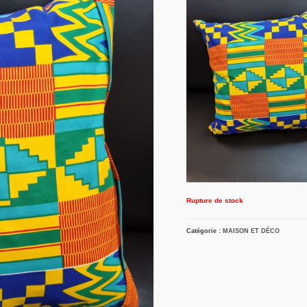
Rupture de stock
Catégorie :
MAISON ET DÉCO