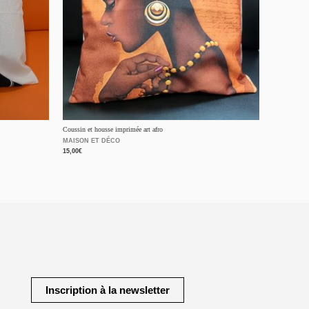
Coussin et housse imprimée art afro
MAISON ET DÉCO
15,00
€
Inscription à la newsletter