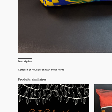
Description
Coussin et housse en wax motif kente
Produits similaires