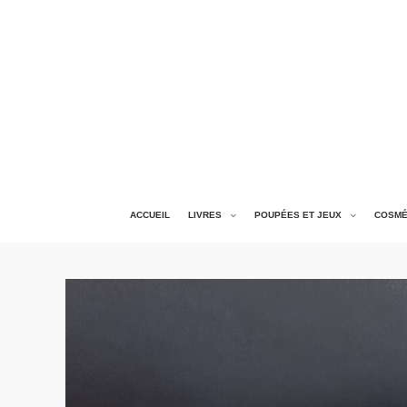
ACCUEIL
LIVRES
POUPÉES ET JEUX
COSMÉ