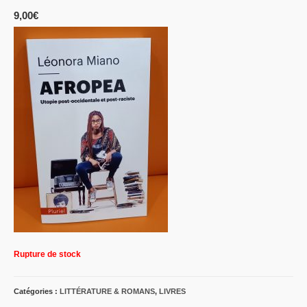
9,00
€
Rupture de stock
Catégories :
LITTÉRATURE & ROMANS
,
LIVRES