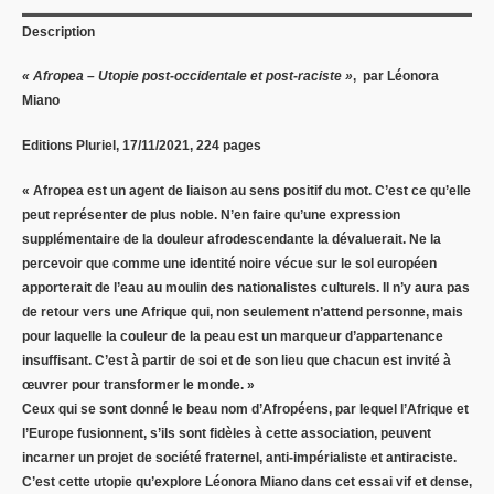
Description
« Afropea – Utopie post-occidentale et post-raciste »
, par Léonora
Miano
Editions Pluriel, 17/11/2021, 224 pages
« Afropea est un agent de liaison au sens positif du mot. C’est ce qu’elle
peut représenter de plus noble. N’en faire qu’une expression
supplémentaire de la douleur afrodescendante la dévaluerait. Ne la
percevoir que comme une identité noire vécue sur le sol européen
apporterait de l’eau au moulin des nationalistes culturels. Il n’y aura pas
de retour vers une Afrique qui, non seulement n’attend personne, mais
pour laquelle la couleur de la peau est un marqueur d’appartenance
insuffisant. C’est à partir de soi et de son lieu que chacun est invité à
œuvrer pour transformer le monde. »
Ceux qui se sont donné le beau nom d’Afropéens, par lequel l’Afrique et
l’Europe fusionnent, s’ils sont fidèles à cette association, peuvent
incarner un projet de société fraternel, anti-impérialiste et antiraciste.
C’est cette utopie qu’explore Léonora Miano dans cet essai vif et dense,