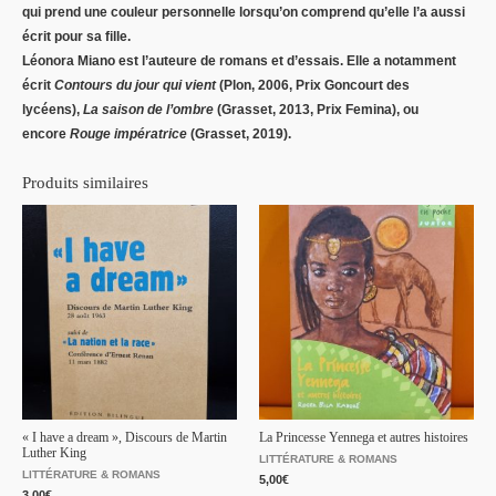
qui prend une couleur personnelle lorsqu’on comprend qu’elle l’a aussi
écrit pour sa fille.
Léonora Miano
est l’auteure de romans et d’essais. Elle a notamment
écrit
Contours du jour qui vient
(Plon, 2006, Prix Goncourt des
lycéens),
La saison de l’ombre
(Grasset, 2013, Prix Femina), ou
encore
Rouge impératrice
(Grasset, 2019).
Produits similaires
« I have a dream », Discours de Martin
La Princesse Yennega et autres histoires
Luther King
LITTÉRATURE & ROMANS
LITTÉRATURE & ROMANS
5,00
€
3,00
€