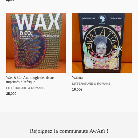
Wax & Co. Anthologie des tissus
Walatta
imprimés d’Afrique
LITTÉRATURE & ROMANS
LITTÉRATURE & ROMANS
16,00
€
35,00
€
Rejoignez la communauté AwAnî !