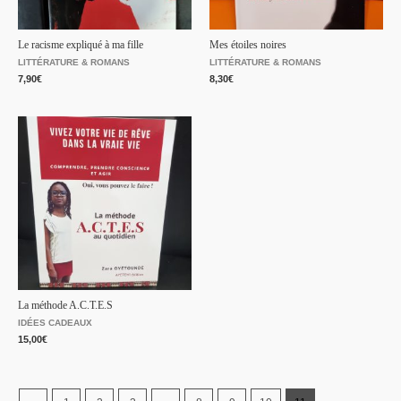
Le racisme expliqué à ma fille
Mes étoiles noires
LITTÉRATURE & ROMANS
LITTÉRATURE & ROMANS
7,90
€
8,30
€
La méthode A.C.T.E.S
IDÉES CADEAUX
15,00
€